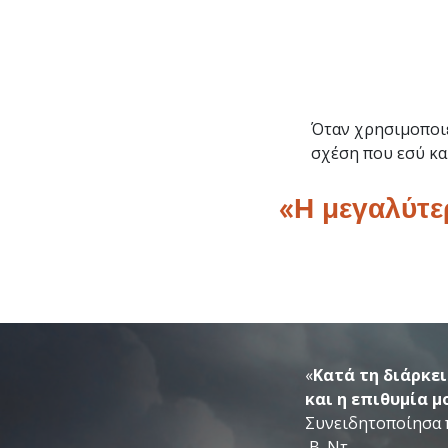
Όταν χρησιμοποιε
σχέση που εσύ κα
«Η μεγαλύτε
«
Κατά τη διάρκει
και η επιθυμία μ
Συνειδητοποίησα π
Β. Ντ.