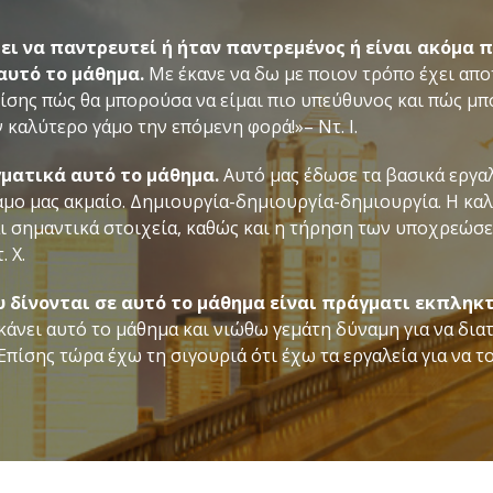
ει να παντρευτεί ή ήταν παντρεμένος ή είναι ακόμα 
αυτό το μάθημα.
Με έκανε να δω με ποιον τρόπο έχει απο
επίσης πώς θα μπορούσα να είμαι πιο υπεύθυνος και πώς μ
καλύτερο γάμο την επόμενη φορά!»– Ντ. Ι.
ματικά αυτό το μάθημα.
Αυτό μας έδωσε τα βασικά εργαλ
μο μας ακμαίο. Δημιουργία-δημιουργία-δημιουργία. Η καλ
ι σημαντικά στοιχεία, καθώς και η τήρηση των υποχρεώσε
 Χ.
 δίνονται σε αυτό το μάθημα είναι πράγματι εκπληκτ
άνει αυτό το μάθημα και νιώθω γεμάτη δύναμη για να δι
Επίσης τώρα έχω τη σιγουριά ότι έχω τα εργαλεία για να τ