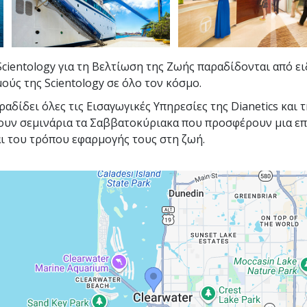
cientology για τη Βελτίωση της Ζωής παραδίδονται από ε
ούς της Scientology σε όλο τον κόσμο.
αδίδει όλες τις Εισαγωγικές Υπηρεσίες της Dianetics και τ
ουν σεμινάρια τα Σαββατοκύριακα που προσφέρουν μια ε
ι του τρόπου εφαρμογής τους στη ζωή.