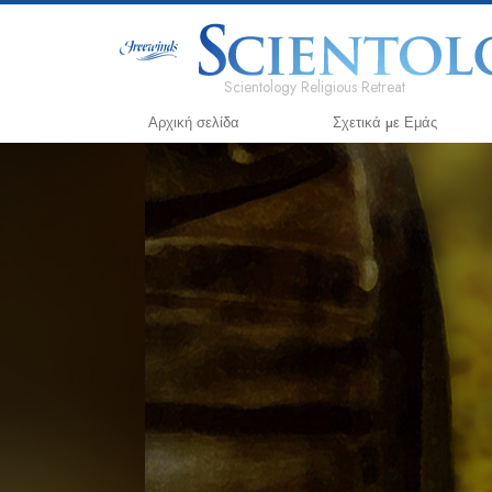
Scientology Religious Retreat
Αρχική σελίδα
Σχετικά µε Εμάς