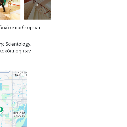
»
ιδικά εκπαιδευμένα
ης Scientology.
πισκόπηση των