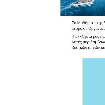
Τα Μαθήματα της S
άτομα σε Οργανισμ
Η Εκκλησία μας παρ
Αυτές περιλαμβάν
βασικών αρχών κα