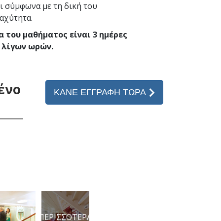
ι σύμφωνα με τη δική του
ταχύτητα.
α του μαθήματος είναι 3 ημέρες
 λίγων ωρών.
ένο
ΚΑΝΕ ΕΓΓΡΑΦΗ ΤΩΡΑ
ΠΕΡΙΣΣΟΤΕΡΑ