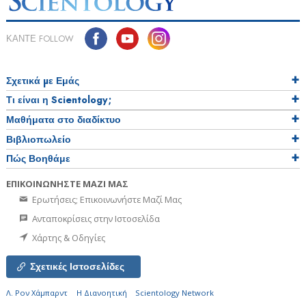
ΚΑΝΤΕ FOLLOW
Σχετικά µε Εμάς
Τι είναι η Scientology;
Μαθήματα στο διαδίκτυο
Βιβλιοπωλείο
Πώς Βοηθάμε
ΕΠΙΚΟΙΝΩΝΗΣΤΕ ΜΑΖΙ ΜΑΣ
Ερωτήσεις; Επικοινωνήστε Μαζί Μας
Ανταποκρίσεις στην Ιστοσελίδα
Χάρτης & Οδηγίες
Σχετικές Ιστοσελίδες
Λ. Ρον Χάμπαρντ
Η Διανοητική
Scientology Network