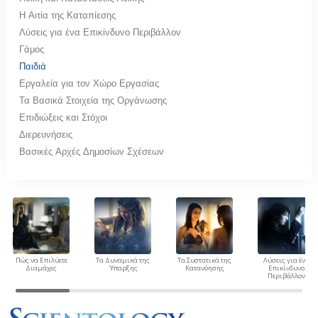
Η Αιτία της Καταπίεσης
Λύσεις για ένα Επικίνδυνο Περιβάλλον
Γάμος
Παιδιά
Εργαλεία για τον Χώρο Εργασίας
Τα Βασικά Στοιχεία της Οργάνωσης
Επιδιώξεις και Στόχοι
Διερευνήσεις
Βασικές Αρχές Δημοσίων Σχέσεων
Πώς να Επιλύετε
Τα Δυναμικά της
Τα Συστατικά της
Λύσεις για ένα
Διαμάχες
Ύπαρξης
Κατανόησης
Επικίνδυνο
Περιβάλλον