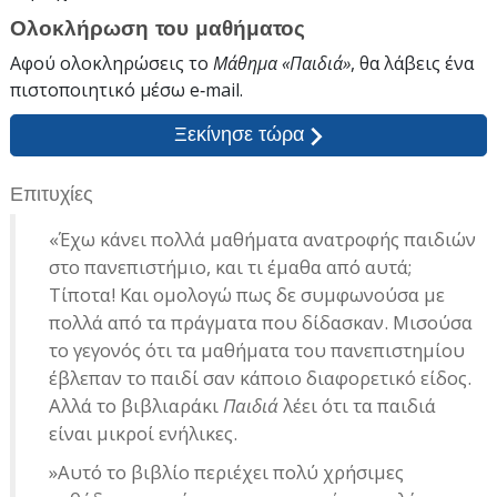
Ολοκλήρωση του μαθήματος
Αφού ολοκληρώσεις το
Μάθημα «Παιδιά»
, θα λάβεις ένα
πιστοποιητικό
μέσω e‑mail
.
Ξεκίνησε τώρα
Επιτυχίες
«Έχω κάνει πολλά μαθήματα ανατροφής παιδιών
στο πανεπιστήμιο, και τι έμαθα από αυτά;
Τίποτα! Και ομολογώ πως δε συμφωνούσα με
πολλά από τα πράγματα που δίδασκαν. Μισούσα
το γεγονός ότι τα μαθήματα του πανεπιστημίου
έβλεπαν το παιδί σαν κάποιο διαφορετικό είδος.
Αλλά το βιβλιαράκι
Παιδιά
λέει ότι τα παιδιά
είναι μικροί ενήλικες.
»Αυτό το βιβλίο περιέχει πολύ χρήσιμες