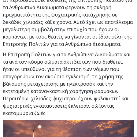
τα Ανθρώπινα Δικαιώματα φέρνουν τη σκληρή
πραγματικότητα της ψυχιατρικής κατάχρησης σε
δεκάδες χιλιάδες κάθε χρόνο. Αυτό έχει ως αποτέλεσμα
μεγαλύτερη συμβολή στην επιτυχία που έχουν οι
καμπάνιες, με τους θεατές να γίνονται οι ίδιοι μέλη της
Επιτροπής Πολιτών για τα Ανθρώπινα Δικαιώματα.
Η Επιτροπή Πολιτών για τα Ανθρώπινα Δικαιώματα και
τα ανά τον κόσμο σώματα ακτιβιστών που διαθέτει,
ήταν οι υπεύθυνοι για τη θέσπιση των νόμων που
απαγορεύουν τον ακούσιο εγκλεισμό, τη χρήση της
βάναυσης μεταχείρισης με ηλεκτροσόκ και την
εκτεταμένη καταναγκαστική χορήγηση φαρμάκων.
Περαιτέρω, χιλιάδες ψυχίατροι έχουν φυλακιστεί και
ψυχιατρικές εγκαταστάσεις έκλεισαν, σώζοντας
εκατομμύρια ζωές.