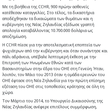
Με τη βοήθεια της CCHR, 900 πρώην ασθενείς
κατέθεσαν καταγγελίες. Στο τέλος, τα δικαστήρια
αποδέχθηκαν τα δικαιώματα των θυμάτων και η
κυβέρνηση της Νέας Ζηλανδίας εξέδωσε γραπτή
απολογία καταβάλλοντας 10.700.000 δολάρια ως
αποζημίωση.
Η CCHR πίεσε για την αποτελεσματική εποπτεία των
ψυχιάτρων από την κυβέρνηση και όταν συνάντησε και
πάλι αδράνεια, υπέβαλε λεπτομερή έκθεση με την
Επιτροπή των Ηνωμένων Εθνών κατά των
Βασανιστηρίων στην έδρα του ΟΗΕ στη Γενεύη. Ήταν,
λοιπόν, τον Μάιο του 2013 όταν η ομάδα ερευνών του
ΟΗΕ έφτασε στη Νέα Ζηλανδία για την πρώτη επίσημη
εξέταση του ΟΗΕ στις τοποθεσίες κράτησης σε όλη τη
χώρα.
Τον Μάρτιο του 2014, το Υπουργείο Δικαιοσύνης της
Νέας Ζηλανδίας ανέφερε επιτέλους συμμόρφωση,