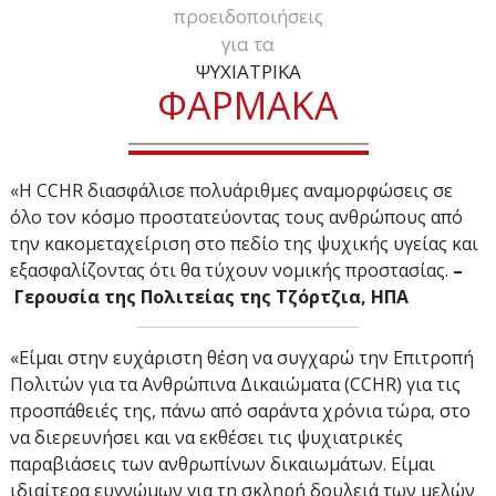
προειδοποιήσεις
για τα
ΨΥΧΙΑΤΡΙΚΑ
ΦΑΡΜΑΚΑ
«Η CCHR διασφάλισε πολυάριθμες αναμορφώσεις σε
όλο τον κόσμο προστατεύοντας τους ανθρώπους από
την κακομεταχείριση στο πεδίο της ψυχικής υγείας και
εξασφαλίζοντας ότι θα τύχουν νομικής προστασίας.
–
Γερουσία της Πολιτείας της Τζόρτζια, ΗΠΑ
«Είμαι στην ευχάριστη θέση να συγχαρώ την Επιτροπή
Πολιτών για τα Ανθρώπινα Δικαιώματα (CCHR) για τις
προσπάθειές της, πάνω από σαράντα χρόνια τώρα, στο
να διερευνήσει και να εκθέσει τις ψυχιατρικές
παραβιάσεις των ανθρωπίνων δικαιωμάτων. Είμαι
ιδιαίτερα ευγνώμων για τη σκληρή δουλειά των μελών