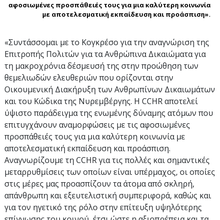
αφοσιωμένες προσπάθειές τους για μια καλύτερη κοινωνία
με αποτελεσματική εκπαίδευση και προάσπιση».
«Συντάσσομαι με το Κογκρέσο για την αναγνώριση της
Επιτροπής Πολιτών για τα Ανθρώπινα Δικαιώματα για
τη μακροχρόνια δέσμευσή της στην προώθηση των
θεμελιωδών ελευθεριών που ορίζονται στην
Οικουμενική Διακήρυξη των Ανθρωπίνων Δικαιωμάτων
και του Κώδικα της Νυρεμβέργης. Η CCHR αποτελεί
ύψιστο παράδειγμα της ενωμένης δύναμης ατόμων που
επιτυγχάνουν αναμορφώσεις με τις αφοσιωμένες
προσπάθειές τους για μια καλύτερη κοινωνία με
αποτελεσματική εκπαίδευση και προάσπιση.
Αναγνωρίζουμε τη CCHR για τις πολλές και σημαντικές
μεταρρυθμίσεις των οποίων είναι υπέρμαχος, οι οποίες
στις μέρες μας προασπίζουν τα άτομα από σκληρή,
απάνθρωπη και εξευτελιστική συμπεριφορά, καθώς και
για τον ηγετικό της ρόλο στην επίτευξη υψηλότερης
επίγνωσης του κοινού, έτσι ώστε η αξιοπρέπεια και τα