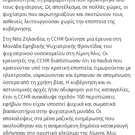
τους ψυχιάτρους. Ως αποτέλεσμα, σε πολλές χώρες, οι
ψυχίατροι που ακρωτηριάζουν και σκοτώνουν τους
ασθενείς λειτουργούσαν χωρίς την εποπτεία της
κυβέρνησης.
Στη Νέα Ζηλανδία, η CCHR ξεκίνησε μια έρευνα στη
Μονάδα Εφηβικής Ψυχιατρικής Φροντίδας του
ψυχιατρικού νοσοκομείου στη Λίμνη Άλις. Οι
ερευνητές της CCHR διαπίστωσαν ότι τα παιδιά που
κρατούνταν υπό την κρατική εποπτεία, τιμωρούνταν με
ηλεκτροσόκ, ναρκώνονταν και έμπαιναν σε απομόνωση
ύστερα από τη χρήση βίας. Η κυβέρνηση και οι
αστυνομικές αρχές ήταν αδιάφοροι για τις καταγγελίες,
έτσι η CCHR ανακάλυψε σχεδόν 100 περιπτώσεις
εφήβων που είχαν υποστεί ψυχικά και σωματικά
βασανιστήρια στην ψυχιατρική μονάδα. Οι
αποκαλύψεις στα μέσα μαζικής ενημέρωσης που
ακολούθησαν και η αναμενόμενη δημόσια κατακραυγή
οδήγησαν στο οριστικό κλείσιμο της Λίμνης Άλις.