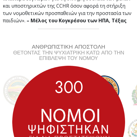
και υποστηρικτών της CCHR όσον αφορά τη στήριξη
των νομοθετικών προσπαθειών για την προστασία των
παιδιών».
– Μέλος
του Κογκρέσου των ΗΠΑ, Τέξας
ΑΝΘΡΩΠΙΣΤΙΚΗ ΑΠΟΣΤΟΛΗ
ΘΕΤΟΝΤΑΣ ΤΗΝ ΨΥΧΙΑΤΡΙΚΗ ΚΑΤΩ ΑΠΟ ΤΗΝ
ΕΠΙΒΛΕΨΗ ΤΟΥ ΝΟΜΟΥ
3
0
0