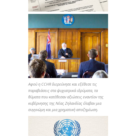
Αφού η CCHR διερεύνησε και εξέθεσε τις
παραβιάσεις στα ψυχιατρικά ιδρύματα, τα
θύματα που κατέθεσαν αξιώσεις εναντίον της
κυβέρνησης της Νέας Ζηλανδίας έλαβαν μια
συγγνώμη και μια χρηματική αποζημίωση.