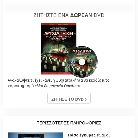
ΖΗΤΗΣΤΕ ΕΝΑ
ΔΩΡΕΑΝ
DVD
Ανακαλύψτε τι έχει κάνει η ψυχιατρική για να κερδίσει το
χαρακτηρισμό
«Μια Βιομηχανία Θανάτου»
ΖΗΤΗΣΕ ΤΟ DVD
ΠΕΡΙΣΣΟΤΕΡΕΣ ΠΛΗΡΟΦΟΡΙΕΣ
Πόσο έγκυρες
είναι οι