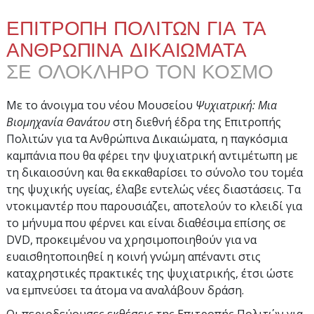
ΕΠΙΤΡΟΠΗ ΠΟΛΙΤΩΝ ΓΙΑ ΤΑ
ΑΝΘΡΩΠΙΝΑ ΔΙΚΑΙΩΜΑΤΑ
ΣΕ ΟΛΟΚΛΗΡΟ ΤΟΝ ΚΟΣΜΟ
Με το άνοιγμα του νέου Μουσείου
Ψυχιατρική: Μια
Βιομηχανία Θανάτου
στη διεθνή έδρα της Επιτροπής
Πολιτών για τα Ανθρώπινα Δικαιώματα, η παγκόσμια
καμπάνια που θα φέρει την ψυχιατρική αντιμέτωπη με
τη δικαιοσύνη και θα εκκαθαρίσει το σύνολο του τομέα
της ψυχικής υγείας, έλαβε εντελώς νέες διαστάσεις. Τα
ντοκιμαντέρ που παρουσιάζει, αποτελούν το κλειδί για
το μήνυμα που φέρνει και είναι διαθέσιμα επίσης σε
DVD, προκειμένου να χρησιμοποιηθούν για να
ευαισθητοποιηθεί η κοινή γνώμη απέναντι στις
καταχρηστικές πρακτικές της ψυχιατρικής, έτσι ώστε
να εμπνεύσει τα άτομα να αναλάβουν δράση.
Οι περιοδεύουσες εκθέσεις της Επιτροπής Πολιτών για