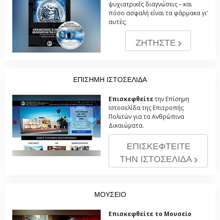
ψυχιατρικές διαγνώσεις – και
πόσο ασφαλή είναι τα φάρμακα γι’
αυτές;
ΖΗΤΗΣΤΕ
ΕΠΙΣΗΜΗ ΙΣΤΟΣΕΛΙΔΑ
Επισκεφθείτε
την Επίσημη
Ιστοσελίδα της Επιτροπής
Πολιτών για τα Ανθρώπινα
Δικαιώματα.
ΕΠΙΣΚΕΦΤΕΙΤΕ
ΤΗΝ ΙΣΤΟΣΕΛΙΔΑ
ΜΟΥΣΕΙΟ
Επισκεφθείτε το Μουσείο