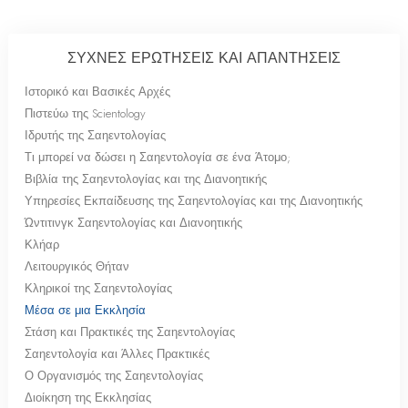
ΣΥΧΝΕΣ ΕΡΩΤΗΣΕΙΣ ΚΑΙ ΑΠΑΝΤΗΣΕΙΣ
Ιστορικό και Βασικές Αρχές
Πιστεύω της Scientology
Ιδρυτής της Σαηεντολογίας
Τι μπορεί να δώσει η Σαηεντολογία σε ένα Άτομο;
Βιβλία της Σαηεντολογίας και της Διανοητικής
Υπηρεσίες Εκπαίδευσης της Σαηεντολογίας και της Διανοητικής
Ώντιτινγκ Σαηεντολογίας και Διανοητικής
Κλήαρ
Λειτουργικός Θήταν
Κληρικοί της Σαηεντολογίας
Μέσα σε μια Εκκλησία
Στάση και Πρακτικές της Σαηεντολογίας
Σαηεντολογία και Άλλες Πρακτικές
Ο Οργανισμός της Σαηεντολογίας
Διοίκηση της Εκκλησίας