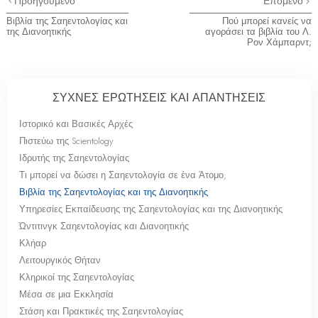
Προηγούμενο
Επόμενο
Βιβλία της Σαηεντολογίας και
Πού μπορεί κανείς να
της Διανοητικής
αγοράσει τα βιβλία του Λ.
Ρον Χάμπαρντ;
ΣΥΧΝΕΣ ΕΡΩΤΗΣΕΙΣ ΚΑΙ ΑΠΑΝΤΗΣΕΙΣ
Ιστορικό και Βασικές Αρχές
Πιστεύω της Scientology
Ιδρυτής της Σαηεντολογίας
Τι μπορεί να δώσει η Σαηεντολογία σε ένα Άτομο;
Βιβλία της Σαηεντολογίας και της Διανοητικής
Υπηρεσίες Εκπαίδευσης της Σαηεντολογίας και της Διανοητικής
Ώντιτινγκ Σαηεντολογίας και Διανοητικής
Κλήαρ
Λειτουργικός Θήταν
Κληρικοί της Σαηεντολογίας
Μέσα σε μια Εκκλησία
Στάση και Πρακτικές της Σαηεντολογίας