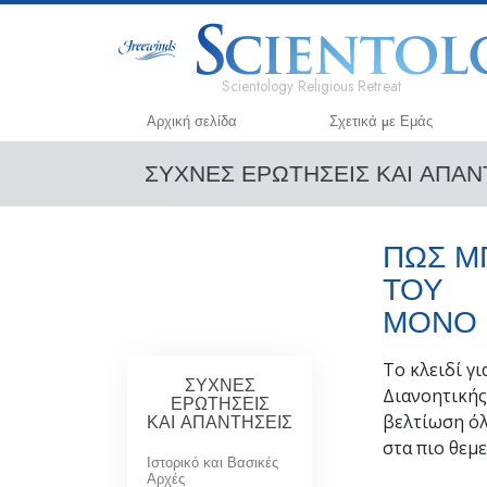
Scientology Religious Retreat
Αρχική σελίδα
Σχετικά µε Εμάς
ΣΥΧΝΕΣ ΕΡΩΤΗΣΕΙΣ ΚΑΙ ΑΠΑ
ΠΩΣ Μ
ΤΟΥ
ΜΟΝΟ 
Το κλειδί γι
ΣΥΧΝΕΣ
Διανοητικής
ΕΡΩΤΗΣΕΙΣ
ΚΑΙ ΑΠΑΝΤΗΣΕΙΣ
βελτίωση όλ
στα πιο θεμ
Ιστορικό και Βασικές
Αρχές