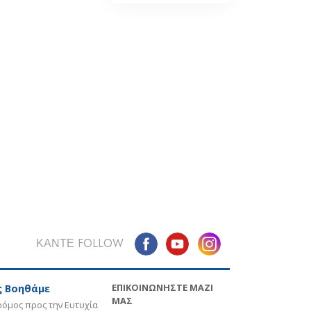
ΚΑΝΤΕ FOLLOW
ΕΠΙΚΟΙΝΩΝΗΣΤΕ ΜΑΖΙ
 Βοηθάμε
ΜΑΣ
όμος προς την Ευτυχία