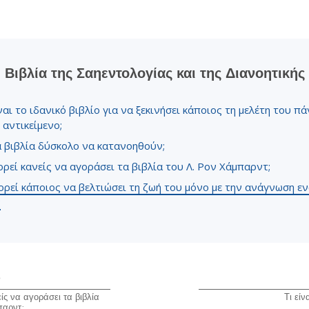
Tι είναι η Μεγαλοσύνη;
Σα
Βιβλία της Σαηεντολογίας και της Διανοητικής
ναι το ιδανικό βιβλίο για να ξεκινήσει κάποιος τη μελέτη του π
 αντικείμενο;
α βιβλία δύσκολο να κατανοηθούν;
ρεί κανείς να αγοράσει τα βιβλία του Λ. Ρον Χάμπαρντ;
ρεί κάποιος να βελτιώσει τη ζωή του μόνο με την ανάγνωση ε
;
ο
ίς να αγοράσει τα βιβλία
Τι είν
παρντ;