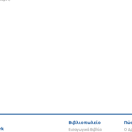
Βιβλιοπωλείο
Πώς
rk
Εισαγωγικά Βιβλία
Ο Δρ