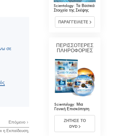
ηεντολογίας
Scientology: Τα Βασικά
Στοιχεία της Σκέψης
ΠΑΡΑΓΓΕΙΛΕΤΕ
ΠΕΡΙΣΣΟΤΕΡΕΣ
άνω σε
ΠΛΗΡΟΦΟΡΙΕΣ
νός
Scientology: Μια
Γενική Επισκόπηση
ΖΗΤΗΣΕ ΤΟ
Επόμενο
DVD
αι η Εκπαίδευση;