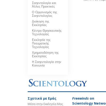
Σαηεντολογία και
Άλλες Πρακτικές
Ο Οργανισμός της
Σαηεντολογίας
Διοίκηση της
Εκκλησίας
Κέντρο Θρησκευτικής
Τεχνολογίας
Εκκλησία της
Πνευματικής
Τεχνολογίας
Χρηματοδότηση της
Εκκλησίας
Η Σαηεντολογία στην
Κοινωνία
Σχετικά µε Εμάς
Freewinds
on
Scientology Netwo
Μέσα στην Εκκλησία Μας