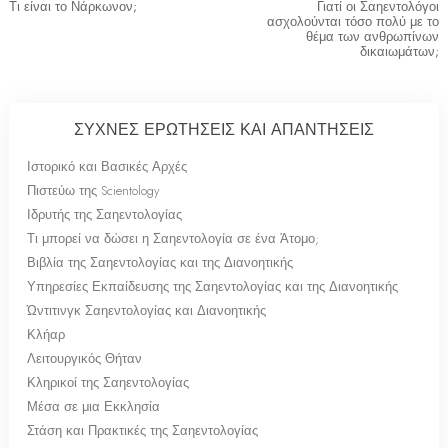
Τι είναι το Νάρκωνον;
Γιατί οι Σαηεντολόγοι
ασχολούνται τόσο πολύ με το
θέμα των ανθρωπίνων
δικαιωμάτων;
ΣΥΧΝΕΣ ΕΡΩΤΗΣΕΙΣ ΚΑΙ ΑΠΑΝΤΗΣΕΙΣ
Ιστορικό και Βασικές Αρχές
Πιστεύω της Scientology
Ιδρυτής της Σαηεντολογίας
Τι μπορεί να δώσει η Σαηεντολογία σε ένα Άτομο;
Βιβλία της Σαηεντολογίας και της Διανοητικής
Υπηρεσίες Εκπαίδευσης της Σαηεντολογίας και της Διανοητικής
Ώντιτινγκ Σαηεντολογίας και Διανοητικής
Κλήαρ
Λειτουργικός Θήταν
Κληρικοί της Σαηεντολογίας
Μέσα σε μια Εκκλησία
Στάση και Πρακτικές της Σαηεντολογίας