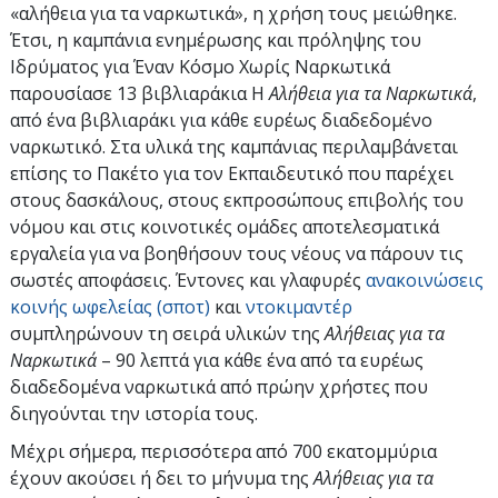
«αλήθεια για τα ναρκωτικά», η χρήση τους μειώθηκε.
Έτσι, η καμπάνια ενημέρωσης και πρόληψης του
Ιδρύματος για Έναν Κόσμο Χωρίς Ναρκωτικά
παρουσίασε 13 βιβλιαράκια Η
Αλήθεια για τα Ναρκωτικά
,
από ένα βιβλιαράκι για κάθε ευρέως διαδεδομένο
ναρκωτικό. Στα υλικά της καμπάνιας περιλαμβάνεται
επίσης το Πακέτο για τον Εκπαιδευτικό που παρέχει
στους δασκάλους, στους εκπροσώπους επιβολής του
νόμου και στις κοινοτικές ομάδες αποτελεσματικά
εργαλεία για να βοηθήσουν τους νέους να πάρουν τις
σωστές αποφάσεις. Έντονες και γλαφυρές
ανακοινώσεις
κοινής ωφελείας (σποτ)
και
ντοκιμαντέρ
συμπληρώνουν τη σειρά υλικών της
Αλήθειας για τα
Ναρκωτικά
– 90 λεπτά για κάθε ένα από τα ευρέως
διαδεδομένα ναρκωτικά από πρώην χρήστες που
διηγούνται την ιστορία τους.
Μέχρι σήμερα, περισσότερα από 700 εκατομμύρια
έχουν ακούσει ή δει το μήνυμα της
Αλήθειας για τα