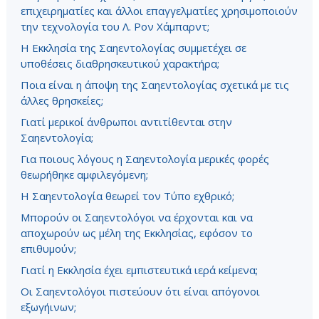
επιχειρηματίες και άλλοι επαγγελματίες χρησιμοποιούν
την τεχνολογία του Λ. Ρον Χάμπαρντ;
Η Εκκλησία της Σαηεντολογίας συμμετέχει σε
υποθέσεις διαθρησκευτικού χαρακτήρα;
Ποια είναι η άποψη της Σαηεντολογίας σχετικά με τις
άλλες θρησκείες;
Γιατί μερικοί άνθρωποι αντιτίθενται στην
Σαηεντολογία;
Για ποιους λόγους η Σαηεντολογία μερικές φορές
θεωρήθηκε αμφιλεγόμενη;
Η Σαηεντολογία θεωρεί τον Τύπο εχθρικό;
Μπορούν οι Σαηεντολόγοι να έρχονται και να
αποχωρούν ως μέλη της Εκκλησίας, εφόσον το
επιθυμούν;
Γιατί η Εκκλησία έχει εμπιστευτικά ιερά κείμενα;
Οι Σαηεντολόγοι πιστεύουν ότι είναι απόγονοι
εξωγήινων;