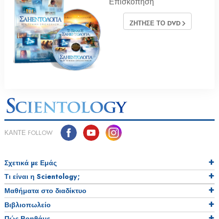
Επισκόπηση
ΖΗΤΗΣΕ ΤΟ DVD
ΚΑΝΤΕ FOLLOW
Σχετικά µε Εμάς
Τι είναι η Scientology;
Μαθήματα στο διαδίκτυο
Βιβλιοπωλείο
Πώς Βοηθάμε