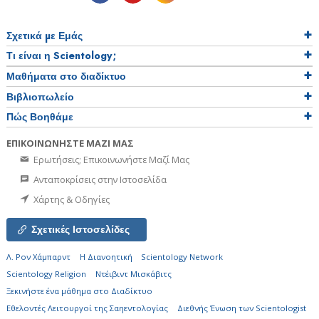
Σχετικά µε Εμάς
Τι είναι η Scientology;
Μαθήματα στο διαδίκτυο
Βιβλιοπωλείο
Πώς Βοηθάμε
ΕΠΙΚΟΙΝΩΝΗΣΤΕ ΜΑΖΙ ΜΑΣ
Ερωτήσεις; Επικοινωνήστε Μαζί Μας
Ανταποκρίσεις στην Ιστοσελίδα
Χάρτης & Οδηγίες
Σχετικές Ιστοσελίδες
Λ. Ρον Χάμπαρντ
Η Διανοητική
Scientology Network
Scientology Religion
Ντέιβιντ Μισκάβιτς
Ξεκινήστε ένα μάθημα στο Διαδίκτυο
Εθελοντές Λειτουργοί της Σαηεντολογίας
Διεθνής Ένωση των Scientologist