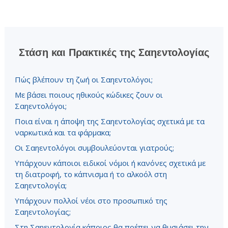
Στάση και Πρακτικές της Σαηεντολογίας
Πώς βλέπουν τη ζωή οι Σαηεντολόγοι;
Με βάσει ποιους ηθικούς κώδικες ζουν οι
Σαηεντολόγοι;
Ποια είναι η άποψη της Σαηεντολογίας σχετικά με τα
ναρκωτικά και τα φάρμακα;
Οι Σαηεντολόγοι συμβουλεύονται γιατρούς;
Υπάρχουν κάποιοι ειδικοί νόμοι ή κανόνες σχετικά με
τη διατροφή, το κάπνισμα ή το αλκοόλ στη
Σαηεντολογία;
Υπάρχουν πολλοί νέοι στο προσωπικό της
Σαηεντολογίας;
Στη Σαηεντολογία κάποιος θα πρέπει να θυσιάσει την