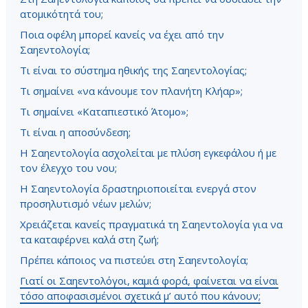
ατομικότητά του;
Ποια οφέλη μπορεί κανείς να έχει από την
Σαηεντολογία;
Τι είναι το σύστημα ηθικής της Σαηεντολογίας;
Τι σημαίνει «να κάνουμε τον πλανήτη Κλήαρ»;
Τι σημαίνει «Καταπιεστικό Άτομο»;
Τι είναι η αποσύνδεση;
Η Σαηεντολογία ασχολείται με πλύση εγκεφάλου ή με
τον έλεγχο του νου;
Η Σαηεντολογία δραστηριοποιείται ενεργά στον
προσηλυτισμό νέων μελών;
Χρειάζεται κανείς πραγματικά τη Σαηεντολογία για να
τα καταφέρνει καλά στη ζωή;
Πρέπει κάποιος να πιστεύει στη Σαηεντολογία;
Γιατί οι Σαηεντολόγοι, καμιά φορά, φαίνεται να είναι
τόσο αποφασισμένοι σχετικά μ’ αυτό που κάνουν;