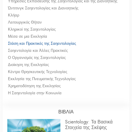
Υπηρεσίες Εκπαίδευσης της Σαηεντολογίας και της Διανοητικής
Ώντιτινγκ Σαηεντολογίας και Διανοητικής
Κλήαρ
Λειτουργικός Θήταν
Κληρικοί της Σαηεντολογίας
Μέσα σε μια Εκκλησία
Στάση και Πρακτικές της Σαηεντολογίας
Σαηεντολογία και Άλλες Πρακτικές
Ο Οργανισμός της Σαηεντολογίας
Διοίκηση της Εκκλησίας
Κέντρο Θρησκευτικής Τεχνολογίας
Εκκλησία της Πνευματικής Τεχνολογίας
Χρηματοδότηση της Εκκλησίας
Η Σαηεντολογία στην Κοινωνία
ΒΙΒΛΙΑ
Scientology: Τα Βασικά
Στοιχεία της Σκέψης