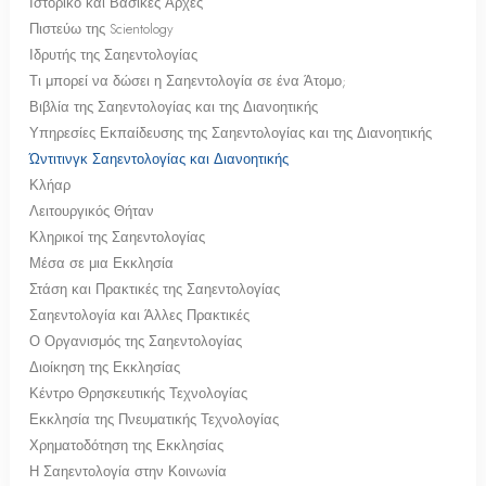
Ιστορικό και Βασικές Αρχές
Πιστεύω της Scientology
Ιδρυτής της Σαηεντολογίας
Τι μπορεί να δώσει η Σαηεντολογία σε ένα Άτομο;
Βιβλία της Σαηεντολογίας και της Διανοητικής
Υπηρεσίες Εκπαίδευσης της Σαηεντολογίας και της Διανοητικής
Ώντιτινγκ Σαηεντολογίας και Διανοητικής
Κλήαρ
Λειτουργικός Θήταν
Κληρικοί της Σαηεντολογίας
Μέσα σε μια Εκκλησία
Στάση και Πρακτικές της Σαηεντολογίας
Σαηεντολογία και Άλλες Πρακτικές
Ο Οργανισμός της Σαηεντολογίας
Διοίκηση της Εκκλησίας
Κέντρο Θρησκευτικής Τεχνολογίας
Εκκλησία της Πνευματικής Τεχνολογίας
Χρηματοδότηση της Εκκλησίας
Η Σαηεντολογία στην Κοινωνία