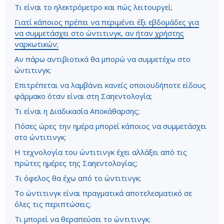
Τι είναι το ηλεκτρόμετρο και πώς λειτουργεί;
Γιατί κάποιος πρέπει να περιμένει έξι εβδομάδες για
να συμμετάσχει στο ώντιτινγκ, αν ήταν χρήστης
ναρκωτικών;
Αν πάρω αντιβιοτικά θα μπορώ να συμμετέχω στο
ώντιτινγκ;
Επιτρέπεται να λαμβάνει κανείς οποιουδήποτε είδους
φάρμακο όταν είναι στη Σαηεντολογία;
Τι είναι η Διαδικασία Αποκάθαρσης;
Πόσες ώρες την ημέρα μπορεί κάποιος να συμμετάσχει
στο ώντιτινγκ;
Η τεχνολογία του ώντιτινγκ έχει αλλάξει από τις
πρώτες ημέρες της Σαηεντολογίας;
Τι όφελος θα έχω από το ώντιτινγκ;
Το ώντιτινγκ είναι πραγματικά αποτελεσματικό σε
όλες τις περιπτώσεις;
Τι μπορεί να θεραπεύσει το ώντιτινγκ;