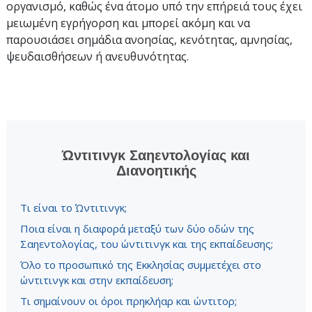
οργανισμό, καθώς ένα άτομο υπό την επήρειά τους έχει
μειωμένη εγρήγορση και μπορεί ακόμη και να
παρουσιάσει σημάδια ανοησίας, κενότητας, αμνησίας,
ψευδαισθήσεων ή ανευθυνότητας.
Ώντιτινγκ Σαηεντολογίας και
Διανοητικής
Τι είναι το Ώντιτινγκ;
Ποια είναι η διαφορά μεταξύ των δύο οδών της
Σαηεντολογίας, του ώντιτινγκ και της εκπαίδευσης;
Όλο το προσωπικό της Εκκλησίας συμμετέχει στο
ώντιτινγκ και στην εκπαίδευση;
Τι σημαίνουν οι όροι πρηκλήαρ και ώντιτορ;