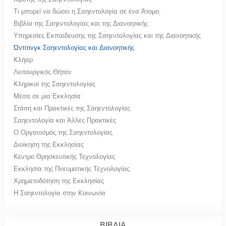
Τι μπορεί να δώσει η Σαηεντολογία σε ένα Άτομο;
Βιβλία της Σαηεντολογίας και της Διανοητικής
Υπηρεσίες Εκπαίδευσης της Σαηεντολογίας και της Διανοητικής
Ώντιτινγκ Σαηεντολογίας και Διανοητικής
Κλήαρ
Λειτουργικός Θήταν
Κληρικοί της Σαηεντολογίας
Μέσα σε μια Εκκλησία
Στάση και Πρακτικές της Σαηεντολογίας
Σαηεντολογία και Άλλες Πρακτικές
Ο Οργανισμός της Σαηεντολογίας
Διοίκηση της Εκκλησίας
Κέντρο Θρησκευτικής Τεχνολογίας
Εκκλησία της Πνευματικής Τεχνολογίας
Χρηματοδότηση της Εκκλησίας
Η Σαηεντολογία στην Κοινωνία
ΒΙΒΛΙΑ