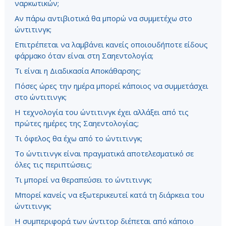
ναρκωτικών;
Αν πάρω αντιβιοτικά θα μπορώ να συμμετέχω στο
ώντιτινγκ;
Επιτρέπεται να λαμβάνει κανείς οποιουδήποτε είδους
φάρμακο όταν είναι στη Σαηεντολογία;
Τι είναι η Διαδικασία Αποκάθαρσης;
Πόσες ώρες την ημέρα μπορεί κάποιος να συμμετάσχει
στο ώντιτινγκ;
Η τεχνολογία του ώντιτινγκ έχει αλλάξει από τις
πρώτες ημέρες της Σαηεντολογίας;
Τι όφελος θα έχω από το ώντιτινγκ;
Το ώντιτινγκ είναι πραγματικά αποτελεσματικό σε
όλες τις περιπτώσεις;
Τι μπορεί να θεραπεύσει το ώντιτινγκ;
Μπορεί κανείς να εξωτερικευτεί κατά τη διάρκεια του
ώντιτινγκ;
Η συμπεριφορά των ώντιτορ διέπεται από κάποιο