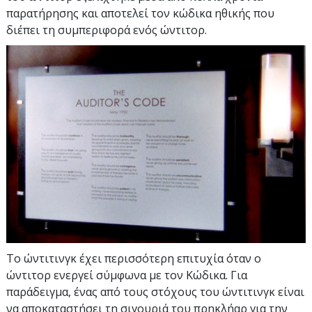
παρατήρησης και αποτελεί τον κώδικα ηθικής που
διέπει τη συμπεριφορά ενός ώντιτορ.
Το ώντιτινγκ έχει περισσότερη επιτυχία όταν ο
ώντιτορ ενεργεί σύμφωνα με τον Κώδικα. Για
παράδειγμα, ένας από τους στόχους του ώντιτινγκ είναι
να αποκαταστήσει τη σιγουριά του πρηκλήαρ για την