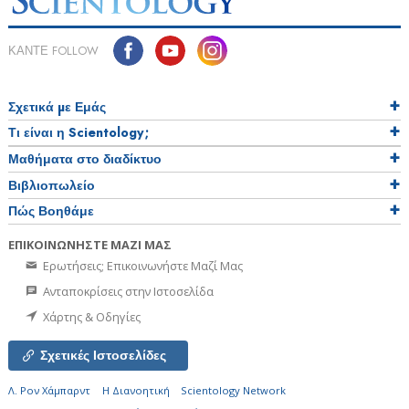
ΚΑΝΤΕ FOLLOW
Σχετικά µε Εμάς
Τι είναι η Scientology;
Μαθήματα στο διαδίκτυο
Βιβλιοπωλείο
Πώς Βοηθάμε
ΕΠΙΚΟΙΝΩΝΗΣΤΕ ΜΑΖΙ ΜΑΣ
Ερωτήσεις; Επικοινωνήστε Μαζί Μας
Ανταποκρίσεις στην Ιστοσελίδα
Χάρτης & Οδηγίες
Σχετικές Ιστοσελίδες
Λ. Ρον Χάμπαρντ
Η Διανοητική
Scientology Network