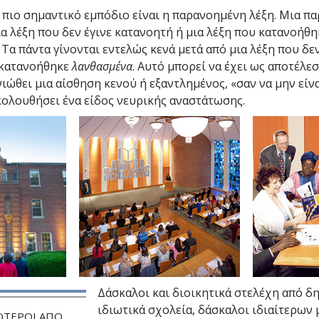
ι πιο σημαντικό εμπόδιο είναι η παρανοημένη λέξη. Μια π
ια λέξη που δεν έγινε κατανοητή ή μια λέξη που κατανοήθη
Τα πάντα γίνονται εντελώς κενά μετά από μια λέξη που δεν
κατανοήθηκε
λανθασμένα
. Αυτό μπορεί να έχει ως αποτέλε
ιώθει μια αίσθηση κενού ή εξαντλημένος, «σαν να μην είναι
κολουθήσει ένα είδος νευρικής αναστάτωσης.
Δάσκαλοι και διοικητικά στελέχη από δ
ιδιωτικά σχολεία, δάσκαλοι ιδιαίτερων
ΟΤΕΡΟΙ ΑΠΟ