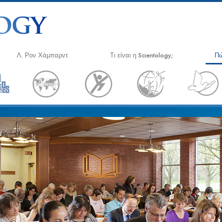
Λ. Ρον Χάμπαρντ
Τι είναι η Scientology;
Πώ
Πιστεύω και Πρακτικές
Ο 
Τα Πιστεύω και οι Κώδικες της
App
Σαηεντολογίας
Κρ
Τι Λένε οι Σαηεντολόγοι για τη
Σαηεντολογία
Νά
Συναντήστε έναν Σαηεντολόγο
Η 
Μέσα σε μια Εκκλησία
Εν
Δι
Οι Βασικές Αρχές της Σαηεντολογίας
Επ
Μια Εισαγωγή στη Διανοητική
Δι
Αγάπη και Μίσος –
Εθ