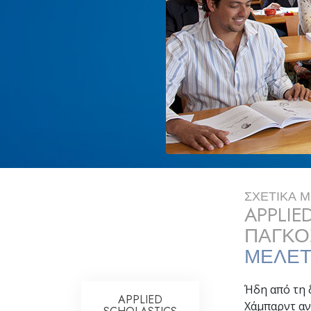
ΣΧΕΤΙΚΑ 
APPLIE
ΠΑΓΚΟ
ΜΕΛΕΤ
Ήδη από τη δ
APPLIED
Χάμπαρντ αν