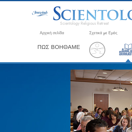
Scientology Religious Retreat
Αρχική σελίδα
Σχετικά µε Εμάς
ΠΩΣ ΒΟΗΘΑΜΕ