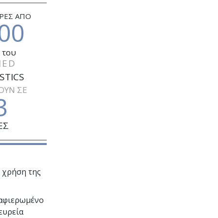
ΡΕΣ ΑΠΟ
00
 του
IED
STICS
ΟΥΝ ΣΕ
3
ΕΣ
 χρήση της
, αφιερωμένο
ευρεία