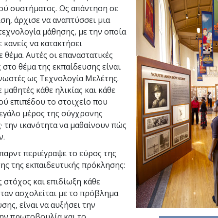
ού συστήματος. Ως απάντηση σε
ίση, άρχισε να αναπτύσσει μια
τεχνολογία μάθησης, με την οποία
 κανείς να κατακτήσει
 θέμα. Αυτές οι επαναστατικές
 στο θέμα της εκπαίδευσης είναι
νωστές ως Τεχνολογία Μελέτης.
 μαθητές κάθε ηλικίας και κάθε
ού επιπέδου το στοιχείο που
μεγάλο μέρος της σύγχρονης
· την ικανότητα να μαθαίνουν πώς
ν.
μπαρντ περιέγραψε το εύρος της
ης της εκπαιδευτικής πρόκλησης:
 στόχος και επιδίωξη κάθε
όταν ασχολείται με το πρόβλημα
σης, είναι να αυξήσει την
την πρωτοβουλία και το