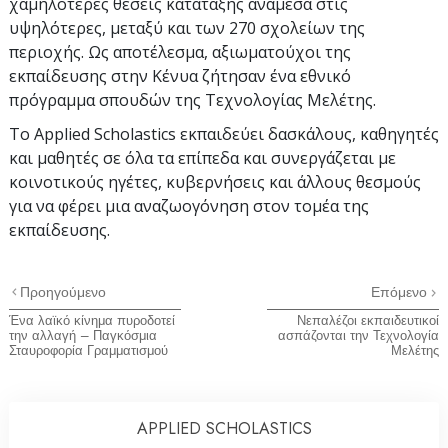
χαμηλότερες θέσεις κατάταξης ανάμεσα στις
υψηλότερες, μεταξύ και των
270
σχολείων της
περιοχής. Ως αποτέλεσμα, αξιωματούχοι της
εκπαίδευσης στην Κένυα ζήτησαν ένα εθνικό
πρόγραμμα σπουδών της Τεχνολογίας Μελέτης.
Το Applied Scholastics εκπαιδεύει δασκάλους, καθηγητές
και μαθητές σε όλα τα επίπεδα και συνεργάζεται με
κοινοτικούς ηγέτες, κυβερνήσεις και άλλους θεσμούς
για να φέρει μια αναζωογόνηση στον τομέα της
εκπαίδευσης.
Προηγούμενο
Επόμενο
Ένα λαϊκό κίνημα πυροδοτεί
Νεπαλέζοι εκπαιδευτικοί
την αλλαγή – Παγκόσμια
ασπάζονται την Τεχνολογία
Σταυροφορία Γραμματισμού
Μελέτης
APPLIED SCHOLASTICS