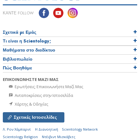
ΚΑΝΤΕ FOLLOW
Σχετικά µε Εμάς
Τι είναι η Scientology;
Μαθήματα στο διαδίκτυο
Βιβλιοπωλείο
Πώς Βοηθάμε
ΕΠΙΚΟΙΝΩΝΗΣΤΕ ΜΑΖΙ ΜΑΣ
Ερωτήσεις; Επικοινωνήστε Μαζί Μας
Ανταποκρίσεις στην Ιστοσελίδα
Χάρτης & Οδηγίες
Σχετικές Ιστοσελίδες
Λ. Ρον Χάμπαρντ
Η Διανοητική
Scientology Network
Scientology Religion
Ντέιβιντ Μισκάβιτς