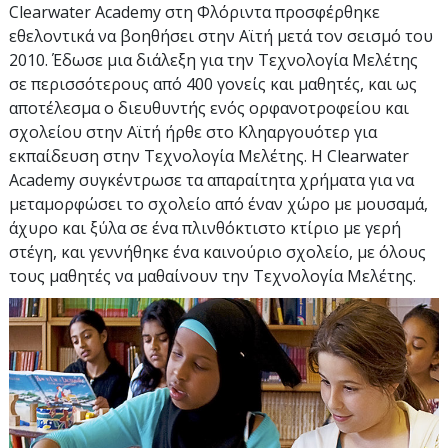
Clearwater Academy στη Φλόριντα προσφέρθηκε
εθελοντικά να βοηθήσει στην Αϊτή μετά τον σεισμό του
2010. Έδωσε μια διάλεξη για την Τεχνολογία Μελέτης
σε περισσότερους από
400
γονείς και μαθητές, και ως
αποτέλεσμα ο διευθυντής ενός ορφανοτροφείου και
σχολείου στην Αϊτή ήρθε στο Κληαργουότερ για
εκπαίδευση στην Τεχνολογία Μελέτης. Η Clearwater
Academy συγκέντρωσε τα απαραίτητα χρήματα για να
μεταμορφώσει το σχολείο από έναν χώρο με μουσαμά,
άχυρο και ξύλα σε ένα πλινθόκτιστο κτίριο με γερή
στέγη, και γεννήθηκε ένα καινούριο σχολείο, με όλους
τους μαθητές να μαθαίνουν την Τεχνολογία Μελέτης.