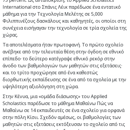
International στο Σπάνις Λέικ παρέδωσε ένα εντατικό
μάθημα για την Τεχνολογία Μελέτης σε
5,000
Φιλιππινέζους δασκάλους και καθηγητές, οι οποίοι στη
συνέχεια εισήγαγαν την τεχνολογία σε τρία σχολεία της
χώρας.
Τα αποτελέσματα ήταν πρωτοφανή. Το πρώτο σχολείο
ανέβηκε από την τελευταία θέση στην όγδοη σε εθνικό
επίπεδο· το δεύτερο κατέγραψε εθνικό ρεκόρ στην
άνοδο των βαθμολογιών των μαθητών στις εξετάσεις·
και το τρίτο προχώρησε από ένα καθεστώς
διορθωτικής εκπαίδευσης σε ένα από τα σχολεία με την
υψηλότερη αξιολόγηση στη χώρα.
Στην Κένυα, μια «ομάδα διάσωσης» του Applied
Scholastics παρέδωσε το μάθημα Μαθαίνω Πώς να
Μαθαίνω σε
14
εκπαιδευτές σε ένα σχολείο για ορφανά
στην πόλη Κίσιι. Σχεδόν αμέσως, οι βαθμολογίες των
μαθητών στις εξετάσεις εκτόξευσαν το σχολείο από τις