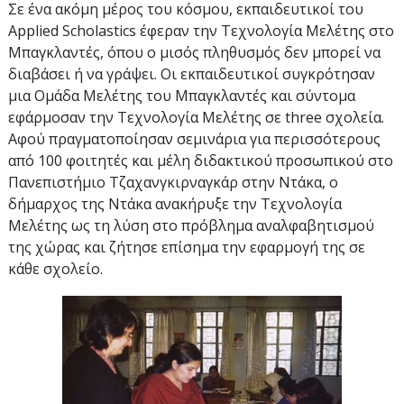
Σε ένα ακόμη μέρος του κόσμου, εκπαιδευτικοί του
Applied Scholastics έφεραν την Τεχνολογία Μελέτης στο
Μπαγκλαντές, όπου ο μισός πληθυσμός δεν μπορεί να
διαβάσει ή να γράψει. Οι εκπαιδευτικοί συγκρότησαν
μια Ομάδα Μελέτης του Μπαγκλαντές και σύντομα
εφάρμοσαν την Τεχνολογία Μελέτης σε
three
σχολεία.
Αφού πραγματοποίησαν σεμινάρια για περισσότερους
από
100
φοιτητές και μέλη διδακτικού προσωπικού στο
Πανεπιστήμιο Τζαχανγκιρναγκάρ στην Ντάκα, ο
δήμαρχος της Ντάκα ανακήρυξε την Τεχνολογία
Μελέτης ως τη λύση στο πρόβλημα αναλφαβητισμού
της χώρας και ζήτησε επίσημα την εφαρμογή της σε
κάθε σχολείο.