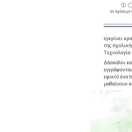
Φ
σε σχέση με
εγκρίνει κρ
της σχολική
Τεχνολογία 
Δάσκαλοι κα
εγγράφονται
εφικτό ένα π
μαθαίνουν κ