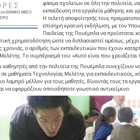
φάσμα σχολείων σε όλη την πολιτεία, ν
ΟΡΕΣ
εκπαίδευση στα εργαλεία μάθησης και γ
 τον ΕΘΝΙΚΟ ΜΕΣΟ
Η τελετή αποφοίτησής τους πραγματοπο
ΟΡΟ
επίσημη κρατική εκδήλωση, με τον Υπο
Παιδείας της Πουέμπλα να προΐσταται κα
ατική χρηματοδότηση ώστε να διπλασιαστεί αμέσως, μέχρι
ς χρονιάς, ο αριθμός των εκπαιδευτικών που έχουν καταρτ
Μελέτης. Το συμπέρασμά του: «Αυτό είναι που χρειάζεται 
ι καθηγητές από την πολιτεία της Πουέμπλα συνεχίζουν ν
 σε μαθήματα Τεχνολογίας Μελέτης για εκπαιδευτικούς, κ
ιο λαμπρό μέλλον για τους μαθητές, δίνοντάς τους τα εργα
αι να εφαρμόζουν οποιοδήποτε γνωστικό αντικείμενο.