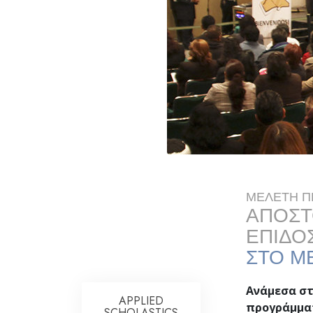
ΜΕΛΕΤΗ Π
ΑΠΟΣΤ
ΕΠΙΔΟ
ΣΤΟ Μ
Ανάμεσα στι
APPLIED
προγράμματ
SCHOLASTICS