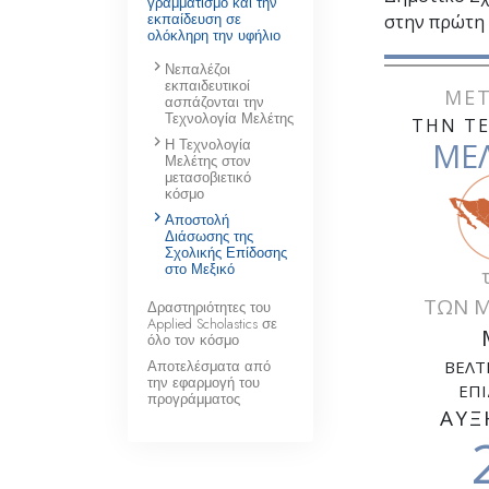
γραμματισμό και την
εκπαίδευση σε
στην πρώτη 
ολόκληρη την υφήλιο
Νεπαλέζοι
εκπαιδευτικοί
ΜΕΤ
ασπάζονται την
Τεχνολογία Μελέτης
ΤΗΝ Τ
Η Τεχνολογία
ΜΕ
Μελέτης στον
μετασοβιετικό
κόσμο
Αποστολή
Διάσωσης της
Σχολικής Επίδοσης
στο Μεξικό
ΤΩΝ 
Δραστηριότητες του
Applied Scholastics σε
όλο τον κόσμο
Αποτελέσματα από
ΒΕΛΤ
την εφαρμογή του
ΕΠΙ
προγράμματος
ΑΥΞ