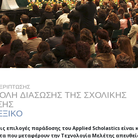
Tι είναι η Μεγαλοσύνη;
Σα
ΕΡΙΠΤΩΣΗΣ
ΟΛΗ ΔΙΑΣΩΣΗΣ ΤΗΣ ΣΧΟΛΙΚΗΣ
ΣΗΣ
ΕΞΙΚΟ
ς επιλογές παράδοσης του Applied Scholastics είναι 
α που μεταφέρουν την Τεχνολογία Μελέτης απευθεί