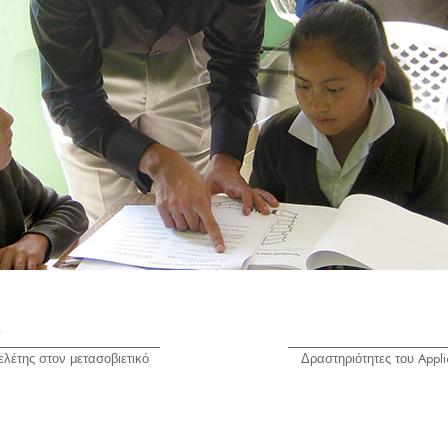
ο
λέτης στον μετασοβιετικό
Δραστηριότητες του Appli