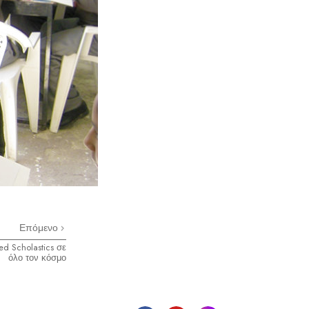
Επόμενο
ed Scholastics σε
όλο τον κόσμο