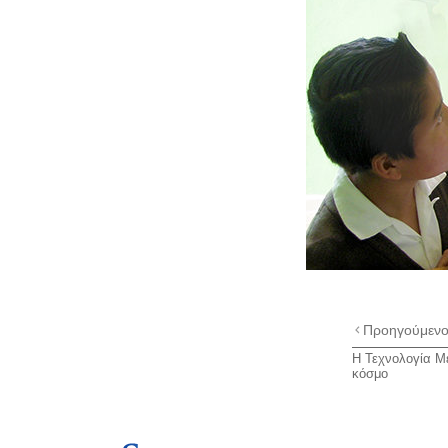
Προηγούμεν
Η Τεχνολογία Με
κόσμο