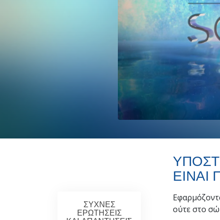
ΥΠΟΣΤΗ
ΕΙΝΑΙ 
Εφαρμόζοντα
ΣΥΧΝΕΣ
ούτε στο σώ
ΕΡΩΤΗΣΕΙΣ