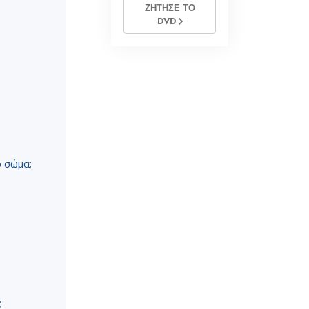
ΖΗΤΗΣΕ ΤΟ
DVD
ο σώμα;
;