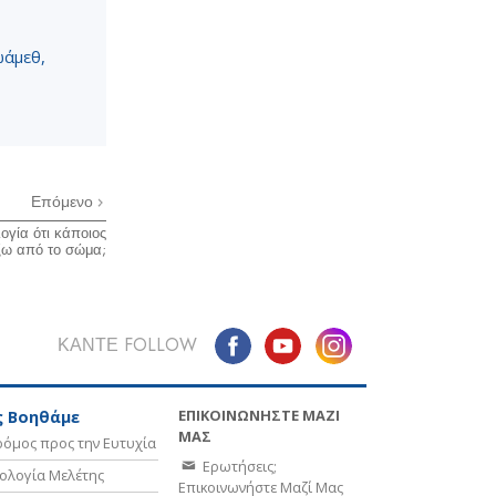
ωάμεθ,
Επόμενο
ογία ότι κάποιος
ξω από το σώμα;
ΚΑΝΤΕ FOLLOW
ΕΠΙΚΟΙΝΩΝΗΣΤΕ ΜΑΖΙ
 Βοηθάμε
ΜΑΣ
όμος προς την Ευτυχία
Ερωτήσεις;
ολογία Μελέτης
Επικοινωνήστε Μαζί Μας