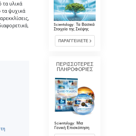
 τα υλικά
ό τα ψυχικά
αρεκκλίσεις,
Scientology: Τα Βασικά
διαφορετικά,
Στοιχεία της Σκέψης
ΠΑΡΑΓΓΕΙΛΕΤΕ
ΠΕΡΙΣΣΟΤΕΡΕΣ
ΠΛΗΡΟΦΟΡΙΕΣ
Scientology: Μια
Γενική Επισκόπηση
 τη