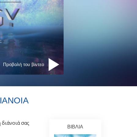
ηεντολογίας
Προβολή του βίντεο
ΙΑΝΟΙΑ
 διάνοιά σας
ΒΙΒΛΙΑ